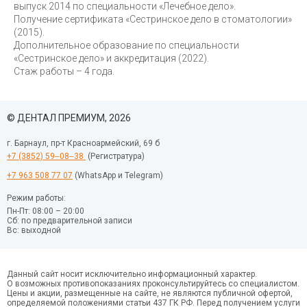
выпуск 2014 по специальности «Лечебное дело».
Получение сертификата «Сестринское дело в стоматологии»
(2015).
Дополнительное образование по специальности
«Сестринское дело» и аккредитация (2022).
Стаж работы – 4 года.
© ДЕНТАЛ ПРЕМИУМ, 2026
г. Барнаул, пр-т Красноармейский, 69 б
+7 (3852) 59‒08‒38
(Регистратура)
+7 963 508 77 07
(WhatsApp и Telegram)
Режим работы:
Пн-Пт: 08:00 – 20:00
Сб: по предварительной записи
Вс: выходной
Данный сайт носит исключительно информационный характер.
О возможных противопоказаниях проконсультируйтесь со специалистом.
Цены и акции, размещенные на сайте, не являются публичной офертой,
определяемой положениями статьи 437 ГК РФ. Перед получением услуги