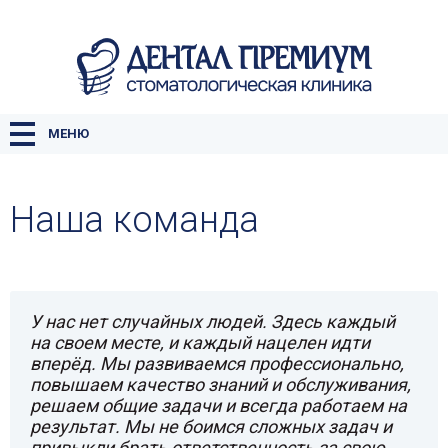
ГЛАВНАЯ
О КЛИНИКЕ
УСЛУГИ
МЕНЮ
ЦЕНЫ
Наша команда
НАША КОМАНДА
КОНТАКТЫ
У нас нет случайных людей. Здесь каждый
на своем месте, и каждый нацелен идти
вперёд. Мы развиваемся профессионально,
повышаем качество знаний и обслуживания,
решаем общие задачи и всегда работаем на
результат. Мы не боимся сложных задач и
привыкли брать ответственность за свою