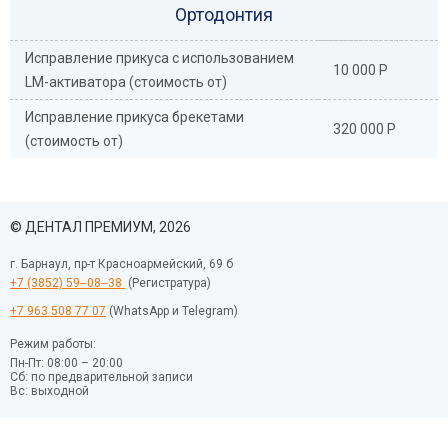
Ортодонтия
Исправление прикуса с использованием
10 000 Р
LM-активатора (стоимость от)
Исправление прикуса брекетами
320 000 Р
(стоимость от)
© ДЕНТАЛ ПРЕМИУМ, 2026
г. Барнаул, пр-т Красноармейский, 69 б
+7 (3852) 59‒08‒38
(Регистратура)
+7 963 508 77 07
(WhatsApp и Telegram)
Режим работы:
Пн-Пт: 08:00 – 20:00
Сб: по предварительной записи
Вс: выходной