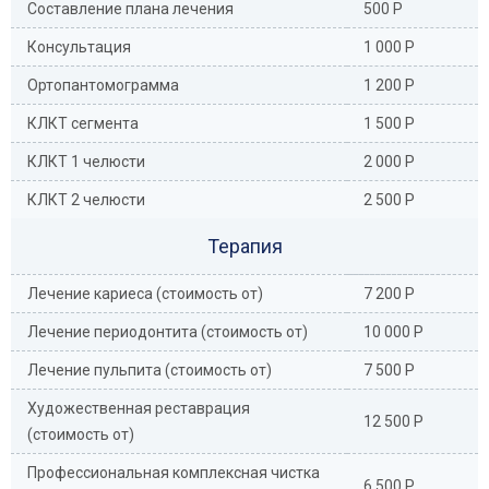
Составление плана лечения
500 Р
Консультация
1 000 Р
Ортопантомограмма
1 200 Р
КЛКТ сегмента
1 500 Р
КЛКТ 1 челюсти
2 000 Р
КЛКТ 2 челюсти
2 500 Р
Терапия
Лечение кариеса (стоимость от)
7 200 Р
Лечение периодонтита (стоимость от)
10 000 Р
Лечение пульпита (стоимость от)
7 500 Р
Художественная реставрация
12 500 Р
(стоимость от)
Профессиональная комплексная чистка
6 500 Р