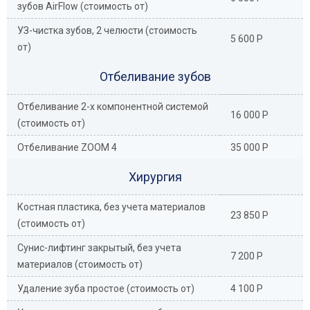
зубов AirFlow (стоимость от)
УЗ-чистка зубов, 2 челюсти (стоимость
5 600 Р
от)
Отбеливание зубов
Отбеливание 2-х компонентной системой
16 000 Р
(стоимость от)
Отбеливание ZOOM 4
35 000 Р
Хирургия
Костная пластика, без учета материалов
23 850 Р
(стоимость от)
Сунис-лифтинг закрытый, без учета
7 200 Р
материалов (стоимость от)
Удаление зуба простое (стоимость от)
4 100 Р