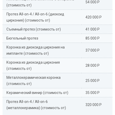
54 000 Р
(стоимость от)
Протез All-on-4 / All-on-6 (диоксид
420 000 Р
циркония) (стоимость от)
Съемный протез (стоимость от)
41 000 Р
Бюгельный протез
85 000 Р
Коронка из диоксида циркония на
37 000 Р
импланте (стоимость от)
Коронка из диоксида циркония
28 000 Р
(стоимость от)
Металлокерамическая коронка
25 000 Р
(стоимость от)
Керамический винир (стоимость от)
35 000 Р
Протез All-on-4 / All-on-6
320 000 Р
(металлокерамика) (стоимость от)