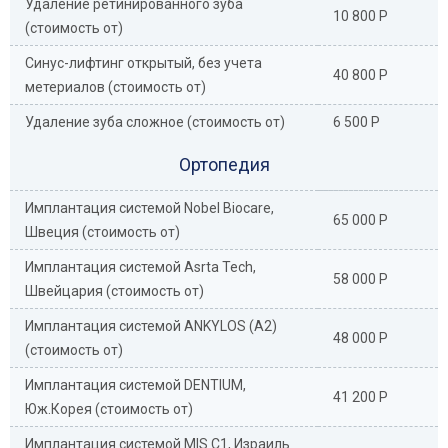
Удаление ретинированного зуба
10 800 Р
(стоимость от)
Синус-лифтинг открытый, без учета
40 800 Р
метериалов (стоимость от)
Удаление зуба сложное (стоимость от)
6 500 Р
Ортопедия
Имплантация системой Nobel Biocare,
65 000 Р
Швеция (стоимость от)
Имплантация системой Asrta Tech,
58 000 Р
Швейцария (стоимость от)
Имплантация системой ANKYLOS (А2)
48 000 Р
(стоимость от)
Имплантация системой DENTIUM,
41 200 Р
Юж.Корея (стоимость от)
Имплантация системой MIS С1, Израиль