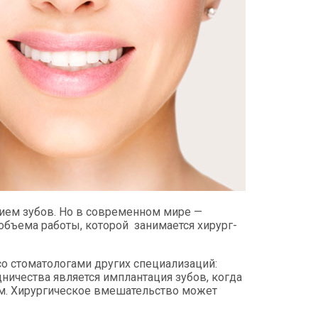
ением зубов. Но в современном мире —
 объема работы, которой занимается хирург-
со стоматологами других специализаций:
дничества является имплантация зубов, когда
ом. Хирургическое вмешательство может