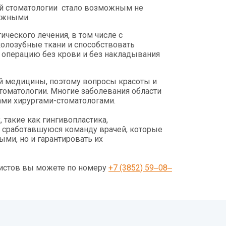
ой стоматологии стало возможным не
дежными.
еского лечения, в том числе с
олозубные ткани и способствовать
 операцию без крови и без накладывания
й медицины, поэтому вопросы красоты и
томатологии. Многие заболевания области
чами хирургами-стоматологами.
 такие как гингивопластика,
е сработавшуюся команду врачей, которые
ми, но и гарантировать их
листов вы можете по номеру
+7 (3852) 59‒08‒