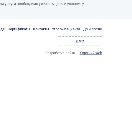
м услуги необходимо уточнять цены и условия у
нда
Сертификаты
Контакты
Уголок пациента
До и после
ДМС
Разработка сайта —
Хороший web