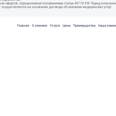
ной офертой, определяемой положениями статьи 437 ГК РФ. Перед получение
г осуществляется на основании договора об оказании медицинских услуг.
Главная
О клинике
Услуги
Цены
Преимущества
Наша кома