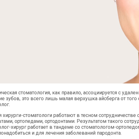
ическая стоматология, как правило, ассоциируется с удал
ие зубов, это всего лишь малая верхушка айсберга от того
лог.
я хирурги-стоматологи работают в тесном сотрудничестве 
втами, ортопедами, ортодонтами. Результатом такого сотру
олог-хирург работает в тандеме со стоматологом-ортопед
понадобиться и для лечения заболеваний пародонта.