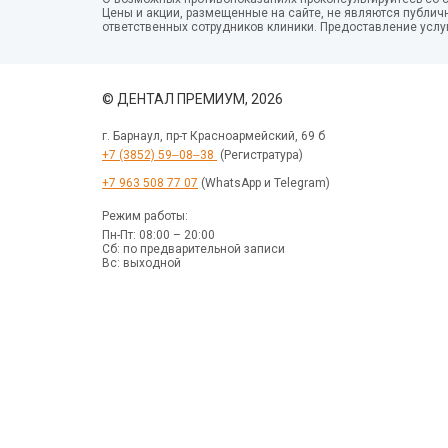
Цены и акции, размещенные на сайте, не являются публич
ответственных сотрудников клиники. Предоставление услу
© ДЕНТАЛ ПРЕМИУМ, 2026
г. Барнаул, пр-т Красноармейский, 69 б
+7 (3852) 59‒08‒38
(Регистратура)
+7 963 508 77 07
(WhatsApp и Telegram)
Режим работы:
Пн-Пт: 08:00 – 20:00
Сб: по предварительной записи
Вс: выходной